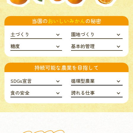
当園の
おいしいみかん
の秘密
土づくり
園地づくり
糖度
基本的管理
持続可能な農業を目指して
SDGs宣言
循環型農業
食の安全
誇れる仕事