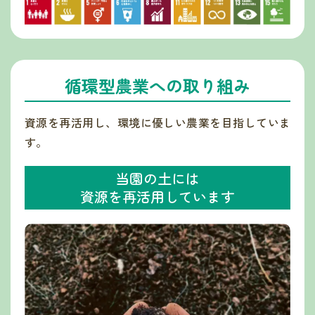
循環型農業への
取り組み
資源を再活用し、環境に優しい農業を目指していま
す。
当園の土には
資源を再活用しています