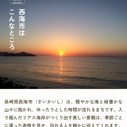
長崎県西海市（さいかいし）は、穏やかな海と緑豊かな
山々に抱かれ、
ゆったりとした時間が流れるまちです。
入
り組んだリアス海岸がつくり出す美しい景観は、
季節ごと
に違った表情を見せ、訪れる人を静かに迎えてくれます。