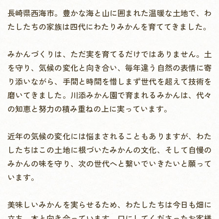
長崎県西海市。
豊かな海と山に囲まれた温暖な土地で、
わ
たしたちの家族は四代にわたりみかんを育ててきました。
みかんづくりは、ただ実を育てるだけではありません。
土
を守り、気候の変化と向き合い、毎年違う自然の表情に寄
り添いながら、
手間と時間を惜しまず世代を超えて技術を
磨いてきました。
川添みかん園で育まれるみかんは、代々
の知恵と努力の積み重ねの上に実っています。
近年の気候の変化には悩まされることもありますが、
わた
したちはこの土地に根づいたみかんの文化、そして自慢の
みかんの味を守り、
次の世代へと繋いでいきたいと願って
います。
美味しいみかんを実らせるため、わたしたちは今日も畑に
立ち、木と向き合っています。
口にしてくださったお客様