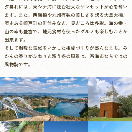
夕暮れには、東シナ海に沈む壮大なサンセットが心を奪い
ます。
また、西海橋や九州有数の美しさを誇る大島大橋、
歴史ある崎戸町の町並みなど、見どころは多彩。
海の幸・
山の幸も豊富で、地元食材を使ったグルメも楽しむことが
出来ます。
そして温暖な気候をいかした柑橘づくりが盛んなまち。
み
かんの香りがふわりと漂う冬の風景は、西海市ならではの
風物詩です。