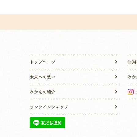
トップページ
当園
未来への想い
みか
みかんの紹介
オンラインショップ