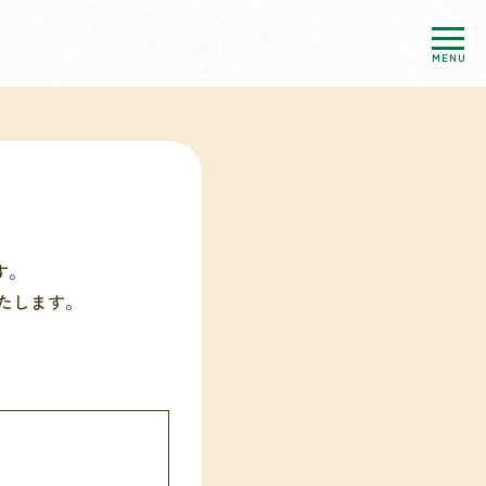
MENU
す。
たします。